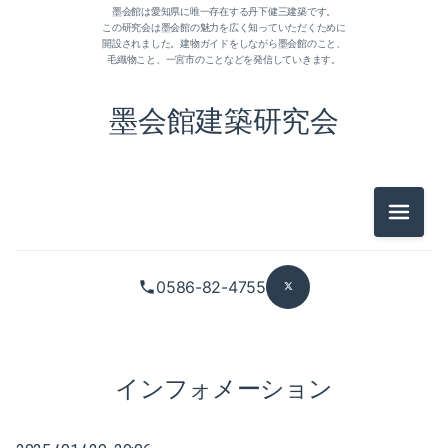
墨会館は愛知県に唯一存在する丹下健三建築です。
この研究会は墨会館の魅力を広く知っていただくために
開設されました。建物ガイドをしながら墨会館のこと、
毛織物こと、一宮市のことなどを発信していきます。
墨会館建築研究会
2026-06（1）
メニュ
2026-04（2）
2026-03（2）
0586-82-4755
2026-02（1）
2026-01（1）
インフォメーション
2025-12（1）
2025-11（1）