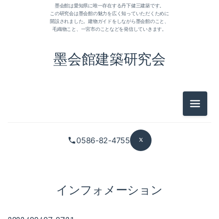
墨会館は愛知県に唯一存在する丹下健三建築です。
この研究会は墨会館の魅力を広く知っていただくために
開設されました。建物ガイドをしながら墨会館のこと、
毛織物こと、一宮市のことなどを発信していきます。
墨会館建築研究会
2026-06（1）
メニュ
2026-04（2）
2026-03（2）
0586-82-4755
2026-02（1）
2026-01（1）
インフォメーション
2025-12（1）
2025-11（1）