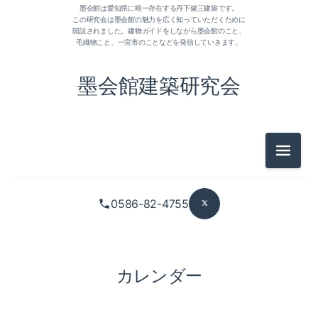
墨会館は愛知県に唯一存在する丹下健三建築です。
この研究会は墨会館の魅力を広く知っていただくために
開設されました。建物ガイドをしながら墨会館のこと、
毛織物こと、一宮市のことなどを発信していきます。
墨会館建築研究会
メニュ
0586-82-4755
カレンダー