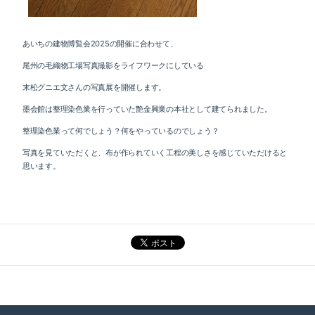
あいちの建物博覧会2025の開催に合わせて、
尾州の毛織物工場写真撮影をライフワークにしている
末松グニエ文さんの写真展を開催します。
墨会館は整理染色業を行っていた艶金興業の本社として建てられました。
整理染色業って何でしょう？何をやっているのでしょう？
写真を見ていただくと、布が作られていく工程の美しさを感じていただけると
思います。