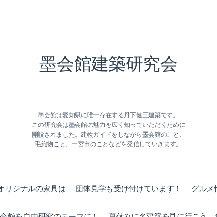
墨会館建築研究会
墨会館は愛知県に唯一存在する丹下健三建築です。
この研究会は墨会館の魅力を広く知っていただくために
開設されました。建物ガイドをしながら墨会館のこと、
毛織物こと、一宮市のことなどを発信していきます。
オリジナルの家具は
団体見学も受け付けています！
グルメ
墨会館を自由研究のテーマに！
夏休みに名建築を見に行こう 