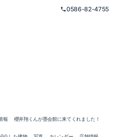
0586-82-4755
情報
櫻井翔くんが墨会館に来てくれました！
紹介した建物
写真
カレンダー
店舗情報