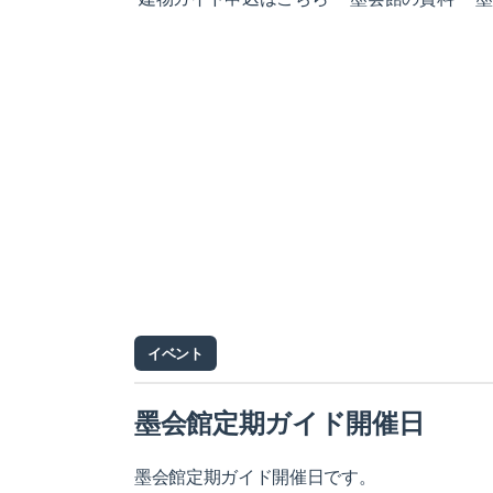
イベント
墨会館定期ガイド開催日
墨会館定期ガイド開催日です。