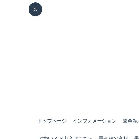
トップページ
インフォメーション
墨会館
建物ガイド申込はこちら
墨会館の資料