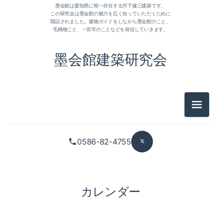
墨会館は愛知県に唯一存在する丹下健三建築です。
この研究会は墨会館の魅力を広く知っていただくために
開設されました。建物ガイドをしながら墨会館のこと、
毛織物こと、一宮市のことなどを発信していきます。
墨会館建築研究会
メニュ
0586-82-4755
カレンダー