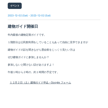
イベント
2023-12-02 (Sat) - 2023-12-02 (Sat)
建物ガイド開催日
年内最後の建物定期ガイドです。
１階部分は公民館利用をしていることもあって自由に見学できますが
建物ガイドの話を聞きながら墨会館をじっくり見たい方は
ぜひ建物ガイドに参加しませんか？
参加しないと聞けない話がありますよ！
午後１時から２時の、約１時間の予定です。
１２月２日（土）建物ガイド申込 - Google フォーム